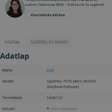
számon, hétköznap 08:00 - 16:30 között és segítünk!
Visszahívás kérése
Adatlap
Szállítás és fizetés
Adatlap
Márka
Dell
Modell
OptiPlex 7070 Micro BOXED
(Keyboard,Mouse)
Termékkód
1606122
Készlet
Nincs készleten