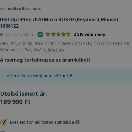
A termékkép illusztráció.
Dell OptiPlex 7070 Micro BOXED (Keyboard,Mouse) -
1606122
3 318 vélemény
Nincs készleten
MINI PC, i5-8500, 8GB DDR4, 256GB (M.2) SSD, NO ODD, UHD 630,
Windows 11 Pro, Kiváló,
Adatlap
A csomag tartalmazza az áramkábelt.
A termék jelenleg nem elérhető!
Utolsó ismert ár:
189 990 Ft
Éves Norton előfizetés ajándékba