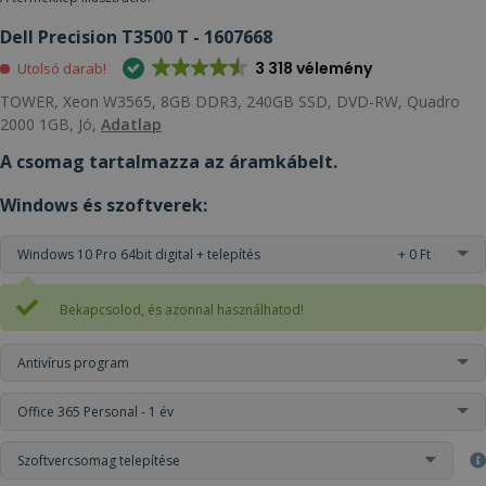
Dell Precision T3500 T - 1607668
3 318 vélemény
Utolsó darab!
TOWER, Xeon W3565, 8GB DDR3, 240GB SSD, DVD-RW, Quadro
2000 1GB, Jó,
Adatlap
A csomag tartalmazza az áramkábelt.
Windows és szoftverek:
Windows 10 Pro 64bit digital + telepítés
+ 0 Ft
Bekapcsolod, és azonnal használhatod!
Antivírus program
Office 365 Personal - 1 év
Szoftvercsomag telepítése