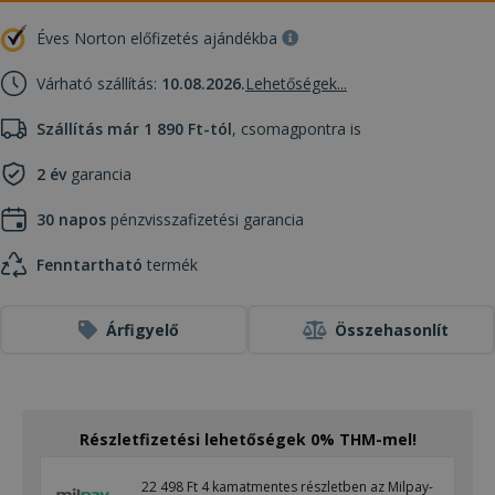
Éves Norton előfizetés ajándékba
Várható szállítás:
10.08.2026.
Lehetőségek...
Szállítás már 1 890 Ft-tól
, csomagpontra is
2 év
garancia
30 napos
pénzvisszafizetési garancia
Fenntartható
termék
Árfigyelő
Összehasonlít
Részletfizetési lehetőségek 0% THM-mel!
22 498 Ft 4 kamatmentes részletben az Milpay-