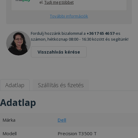
el.
Tudj meg többet
További információk
Fordulj hozzánk bizalommal a
+36 17 65 46 57
-es
számon, hétköznap 08:00 - 16:30 között és segítünk!
Visszahívás kérése
Adatlap
Szállítás és fizetés
Adatlap
Márka
Dell
Modell
Precision T3500 T