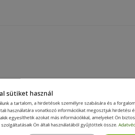
al sütiket használ
álunk a tartalom, a hirdetések személyre szabására és a forgalo
tali használatára vonatkozó információkat megosztjuk hirdetési 
, akik egyesíthetik azokat más információkkal, amelyeket Ön bizto
szolgáltatásaik Ön általi használatából gyűjtöttek össze.
Adatvéd