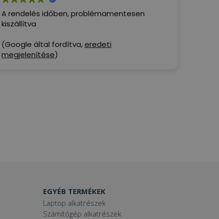
A rendelés időben, problémamentesen
kiszállítva
(Google által fordítva,
eredeti
megjelenítése
)
EGYÉB TERMÉKEK
Laptop alkatrészek
Számítógép alkatrészek