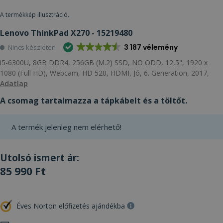
A termékkép illusztráció.
Lenovo ThinkPad X270 - 15219480
3 187 vélemény
Nincs készleten
i5-6300U, 8GB DDR4, 256GB (M.2) SSD, NO ODD, 12,5", 1920 x
1080 (Full HD), Webcam, HD 520, HDMI, Jó, 6. Generation, 2017,
Adatlap
A csomag tartalmazza a tápkábelt és a töltőt.
A termék jelenleg nem elérhető!
Utolsó ismert ár:
85 990 Ft
Éves Norton előfizetés ajándékba