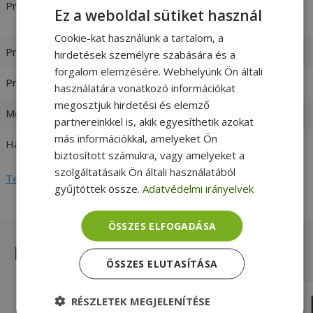
Processzor
Intel® Core™ i5-8365U 1.60 GHz
Ez a weboldal sütiket használ
[Max. Turbo Frequency 4.10 GHz]
Cookie-kat használunk a tartalom, a
Processzor család
Intel Core i5
hirdetések személyre szabására és a
forgalom elemzésére. Webhelyünk Ön általi
Processzor generáció
8. Generáció
használatára vonatkozó információkat
megosztjuk hirdetési és elemző
Memória (RAM)
16GB DDR4
partnereinkkel is, akik egyesíthetik azokat
más információkkal, amelyeket Ön
Háttértár
512GB (M.2) SSD
biztosított számukra, vagy amelyeket a
szolgáltatásaik Ön általi használatából
Teljes adatlap megtekintése
gyűjtöttek össze.
Adatvédelmi irányelvek
ÖSSZES ELFOGADÁSA
Hasonló termékek
ÖSSZES ELUTASÍTÁSA
RÉSZLETEK MEGJELENÍTÉSE
Dell Latitude 7280