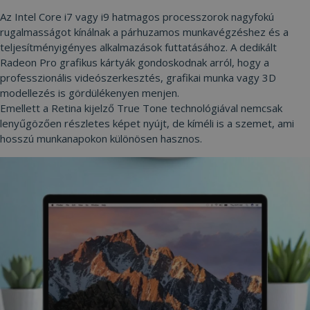
Az Intel Core i7 vagy i9 hatmagos processzorok nagyfokú
rugalmasságot kínálnak a párhuzamos munkavégzéshez és a
teljesítményigényes alkalmazások futtatásához. A dedikált
Radeon Pro grafikus kártyák gondoskodnak arról, hogy a
professzionális videószerkesztés, grafikai munka vagy 3D
modellezés is gördülékenyen menjen.
Emellett a Retina kijelző True Tone technológiával nemcsak
lenyűgözően részletes képet nyújt, de kíméli is a szemet, ami
hosszú munkanapokon különösen hasznos.