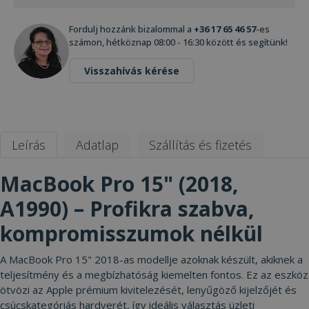
Fordulj hozzánk bizalommal a
+36 17 65 46 57
-es
számon, hétköznap 08:00 - 16:30 között és segítünk!
Visszahívás kérése
Leírás
Adatlap
Szállítás és fizetés
MacBook Pro 15" (2018,
A1990) – Profikra szabva,
kompromisszumok nélkül
A MacBook Pro 15" 2018-as modellje azoknak készült, akiknek a
teljesítmény és a megbízhatóság kiemelten fontos. Ez az eszköz
ötvözi az Apple prémium kivitelezését, lenyűgöző kijelzőjét és
csúcskategóriás hardverét, így ideális választás üzleti