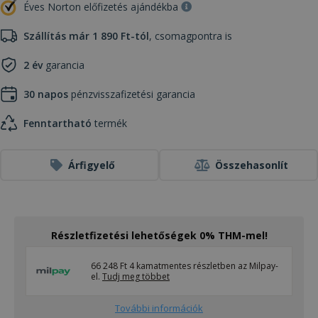
Éves Norton előfizetés ajándékba
Szállítás már 1 890 Ft-tól
, csomagpontra is
2 év
garancia
30 napos
pénzvisszafizetési garancia
Fenntartható
termék
Árfigyelő
Összehasonlít
Részletfizetési lehetőségek 0% THM-mel!
66 248 Ft 4 kamatmentes részletben az Milpay-
el.
Tudj meg többet
További információk