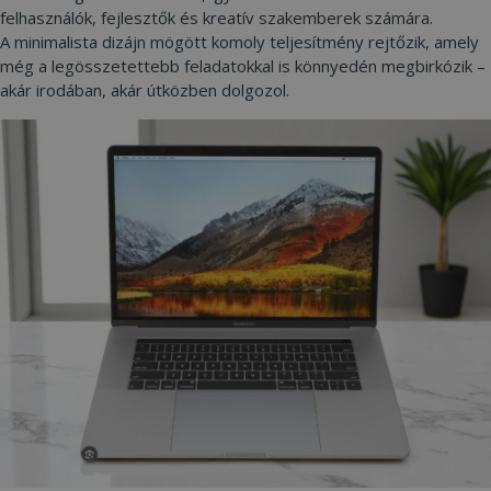
felhasználók, fejlesztők és kreatív szakemberek számára.
A minimalista dizájn mögött komoly teljesítmény rejtőzik, amely
még a legösszetettebb feladatokkal is könnyedén megbirkózik –
akár irodában, akár útközben dolgozol.