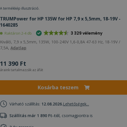
A termékkép illusztráció.
TRUMPower for HP 135W for HP 7,9 x 5,5mm, 18-19V -
1640285
3 329 vélemény
Raktáron 2-4 db
Kiváló, 7,9 x 5,5mm, 135W, 100-240V 1,6-0,8A 47-63 Hz, 18-19V /
7,5A,
Adatlap
11 390 Ft
áraink tartalmazzák az áfát
Kosárba teszem
Várható szállítás:
12.08.2026.
Lehetőségek...
Szállítás már 1 890 Ft-tól
, csomagpontra is