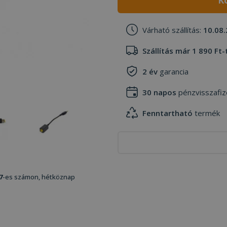
K
Várható szállítás:
10.08.
Szállítás már 1 890 Ft-
2 év
garancia
30 napos
pénzvisszafiz
Fenntartható
termék
7
-es számon, hétköznap