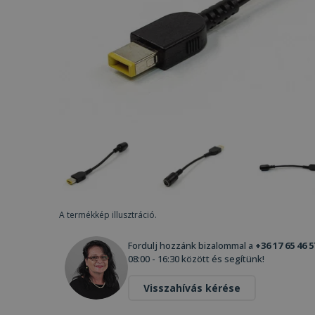
A termékkép illusztráció.
Fordulj hozzánk bizalommal a
+36 17 65 46 5
08:00 - 16:30 között és segítünk!
Visszahívás kérése