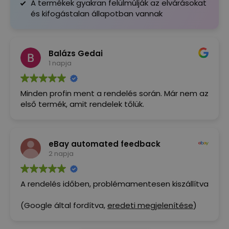
A termékek gyakran felülmúlják az elvárásokat
és kifogástalan állapotban vannak
Balázs Gedai
1 napja
Minden profin ment a rendelés során. Már nem az
első termék, amit rendelek tőlük.
eBay automated feedback
2 napja
A rendelés időben, problémamentesen kiszállítva
(Google által fordítva,
eredeti megjelenítése
)