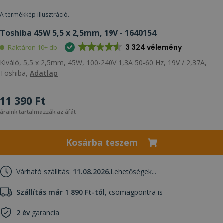
A termékkép illusztráció.
Toshiba 45W 5,5 x 2,5mm, 19V - 1640154
3 324 vélemény
Raktáron 10+ db
Kiváló, 5,5 x 2,5mm, 45W, 100-240V 1,3A 50-60 Hz, 19V / 2,37A,
Toshiba,
Adatlap
11 390 Ft
áraink tartalmazzák az áfát
Kosárba teszem
Várható szállítás:
11.08.2026.
Lehetőségek...
Szállítás már 1 890 Ft-tól
, csomagpontra is
2 év
garancia