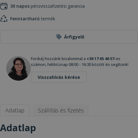
30 napos
pénzvisszafizetési garancia
Fenntartható
termék
Árfigyelő
Fordulj hozzánk bizalommal a
+36 17 65 46 57
-es
számon, hétköznap 08:00 - 16:30 között és segítünk!
Visszahívás kérése
Adatlap
Szállítás és fizetés
Adatlap