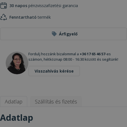
30 napos
pénzvisszafizetési garancia
Fenntartható
termék
Árfigyelő
Fordulj hozzánk bizalommal a
+36 17 65 46 57
-es
számon, hétköznap 08:00 - 16:30 között és segítünk!
Visszahívás kérése
Adatlap
Szállítás és fizetés
Adatlap