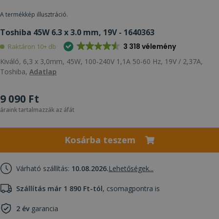
A termékkép illusztráció.
Toshiba 45W 6.3 x 3.0 mm, 19V - 1640363
3 318 vélemény
Raktáron 10+ db
Kiváló, 6,3 x 3,0mm, 45W, 100-240V 1,1A 50-60 Hz, 19V / 2,37A,
Toshiba,
Adatlap
9 090 Ft
áraink tartalmazzák az áfát
Kosárba teszem
Várható szállítás:
10.08.2026.
Lehetőségek...
Szállítás már 1 890 Ft-tól
, csomagpontra is
2 év
garancia