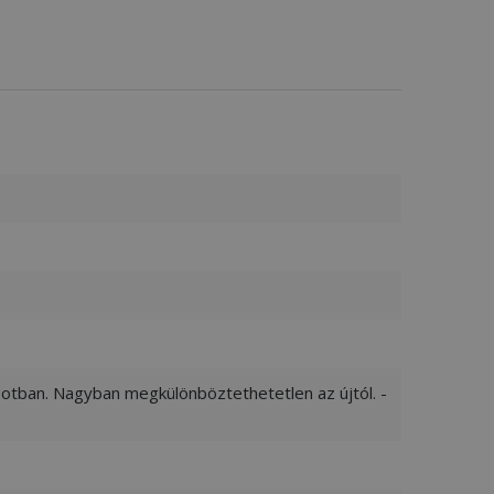
apotban. Nagyban megkülönböztethetetlen az újtól. -