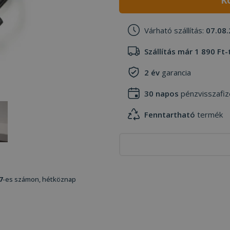
K
Várható szállítás:
07.08.
Szállítás már 1 890 Ft-
2 év
garancia
30 napos
pénzvisszafiz
Fenntartható
termék
7
-es számon, hétköznap