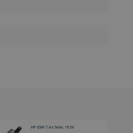
HP 65W 7,4 x 5mm, 19.5V