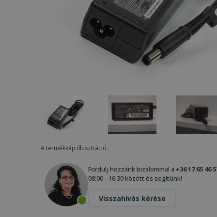
A termékkép illusztráció.
Fordulj hozzánk bizalommal a
+36 17 65 46 5
08:00 - 16:30 között és segítünk!
Visszahívás kérése