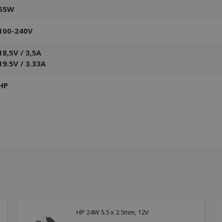
65W
100-240V
18,5V / 3,5A
19.5V / 3.33A
HP
HP 24W 5.5 x 2.5mm, 12V