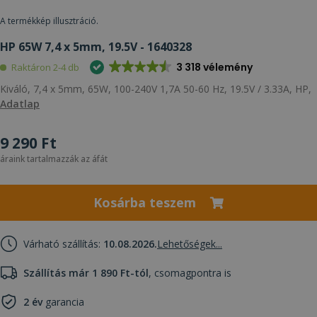
A termékkép illusztráció.
HP 65W 7,4 x 5mm, 19.5V - 1640328
3 318 vélemény
Raktáron 2-4 db
Kiváló, 7,4 x 5mm, 65W, 100-240V 1,7A 50-60 Hz, 19.5V / 3.33A, HP,
Adatlap
9 290 Ft
áraink tartalmazzák az áfát
Kosárba teszem
Várható szállítás:
10.08.2026.
Lehetőségek...
Szállítás már 1 890 Ft-tól
, csomagpontra is
2 év
garancia