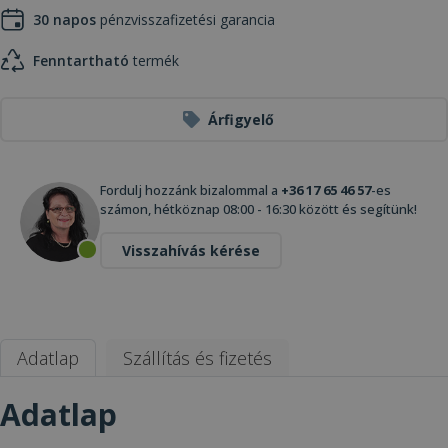
30 napos
pénzvisszafizetési garancia
Fenntartható
termék
Árfigyelő
Fordulj hozzánk bizalommal a
+36 17 65 46 57
-es
számon, hétköznap 08:00 - 16:30 között és segítünk!
Visszahívás kérése
Adatlap
Szállítás és fizetés
Adatlap