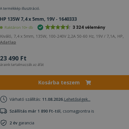
A termékkép illusztráció.
HP 135W 7,4 x 5mm, 19V - 1640333
3 324 vélemény
Raktáron 10+ db
Kiváló, 7,4 x 5mm, 135W, 100-240V 2,2A 50-60 Hz, 19V / 7,1A, HP,
Adatlap
23 490 Ft
áraink tartalmazzák az áfát
Kosárba teszem
Várható szállítás:
11.08.2026.
Lehetőségek...
Szállítás már 1 890 Ft-tól
, csomagpontra is
2 év
garancia