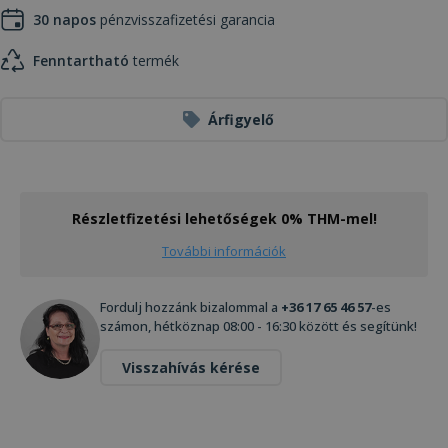
30 napos
pénzvisszafizetési garancia
Fenntartható
termék
Árfigyelő
Részletfizetési lehetőségek 0% THM-mel!
További információk
Fordulj hozzánk bizalommal a
+36 17 65 46 57
-es
számon, hétköznap 08:00 - 16:30 között és segítünk!
Visszahívás kérése