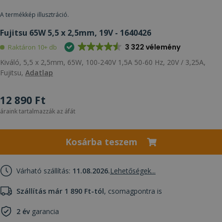
A termékkép illusztráció.
Fujitsu 65W 5,5 x 2,5mm, 19V - 1640426
3 322 vélemény
Raktáron 10+ db
Kiváló, 5,5 x 2,5mm, 65W, 100-240V 1,5A 50-60 Hz, 20V / 3,25A,
Fujitsu,
Adatlap
12 890 Ft
áraink tartalmazzák az áfát
Kosárba teszem
Várható szállítás:
11.08.2026.
Lehetőségek...
Szállítás már 1 890 Ft-tól
, csomagpontra is
2 év
garancia