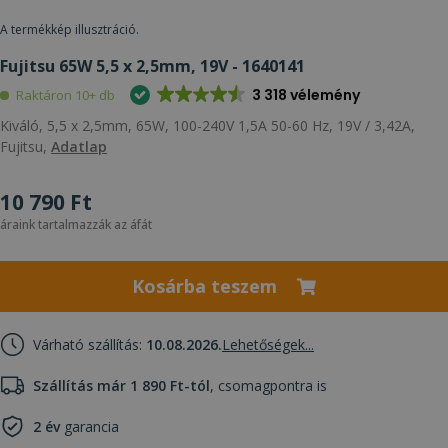
A termékkép illusztráció.
Fujitsu 65W 5,5 x 2,5mm, 19V - 1640141
3 318 vélemény
Raktáron 10+ db
Kiváló, 5,5 x 2,5mm, 65W, 100-240V 1,5A 50-60 Hz, 19V / 3,42A,
Fujitsu,
Adatlap
10 790 Ft
áraink tartalmazzák az áfát
Kosárba teszem
Várható szállítás:
10.08.2026.
Lehetőségek...
Szállítás már 1 890 Ft-tól
, csomagpontra is
2 év
garancia