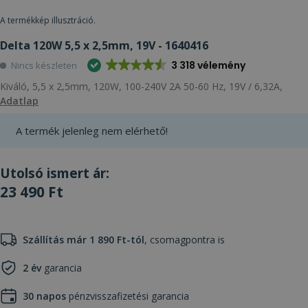
A termékkép illusztráció.
Delta 120W 5,5 x 2,5mm, 19V - 1640416
3 318 vélemény
Nincs készleten
Kiváló, 5,5 x 2,5mm, 120W, 100-240V 2A 50-60 Hz, 19V / 6,32A,
Adatlap
A termék jelenleg nem elérhető!
Utolsó ismert ár:
23 490 Ft
Szállítás már 1 890 Ft-tól
, csomagpontra is
2 év
garancia
30 napos
pénzvisszafizetési garancia