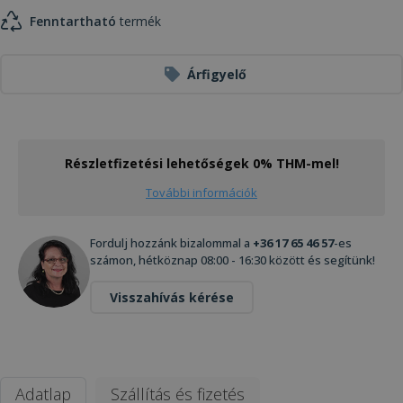
Fenntartható
termék
Árfigyelő
Részletfizetési lehetőségek 0% THM-mel!
További információk
Fordulj hozzánk bizalommal a
+36 17 65 46 57
-es
számon, hétköznap 08:00 - 16:30 között és segítünk!
Visszahívás kérése
Adatlap
Szállítás és fizetés