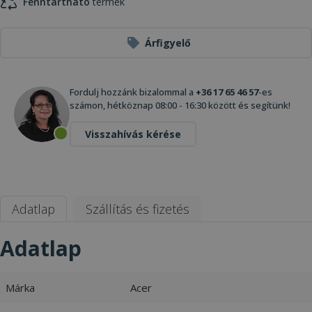
Fenntartható
termék
Árfigyelő
Fordulj hozzánk bizalommal a
+36 17 65 46 57
-es
számon, hétköznap 08:00 - 16:30 között és segítünk!
Visszahívás kérése
Adatlap
Szállítás és fizetés
Adatlap
Márka
Acer