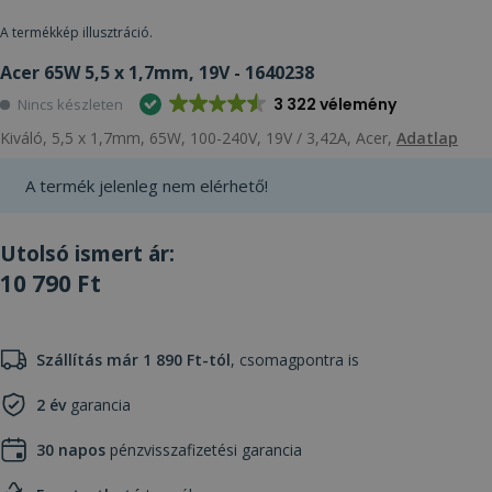
A termékkép illusztráció.
Acer 65W 5,5 x 1,7mm, 19V - 1640238
3 322 vélemény
Nincs készleten
Kiváló, 5,5 x 1,7mm, 65W, 100-240V, 19V / 3,42A, Acer,
Adatlap
A termék jelenleg nem elérhető!
Utolsó ismert ár:
10 790 Ft
Szállítás már 1 890 Ft-tól
, csomagpontra is
2 év
garancia
30 napos
pénzvisszafizetési garancia