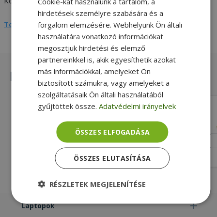
Kompatibilitás
Acer
Cookie-kat használunk a tartalom, a
hirdetések személyre szabására és a
Teljes adatlap megtekintése
forgalom elemzésére. Webhelyünk Ön általi
használatára vonatkozó információkat
megosztjuk hirdetési és elemző
partnereinkkel is, akik egyesíthetik azokat
más információkkal, amelyeket Ön
Hasonló termékek
biztosított számukra, vagy amelyeket a
szolgáltatásaik Ön általi használatából
gyűjtöttek össze.
Adatvédelmi irányelvek
Lenovo Adapter (round -> flat /
square plug) rectangle 90degree
Új, Lenovo Kompatibilitás, Adapter
ÖSSZES ELFOGADÁSA
Töltőkábel
ÚJ
ÁLLAPOT
1 590 Ft
ÖSSZES ELUTASÍTÁSA
RÉSZLETEK MEGJELENÍTÉSE
Elengedhetetlenül
Teljesítmény
Laptopok
szükséges