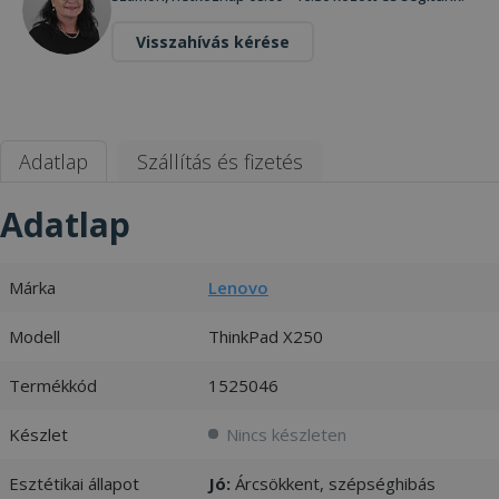
Visszahívás kérése
Adatlap
Szállítás és fizetés
Adatlap
Márka
Lenovo
Modell
ThinkPad X250
Termékkód
1525046
Készlet
Nincs készleten
Esztétikai állapot
Jó:
Árcsökkent, szépséghibás