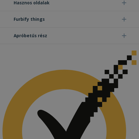
Hasznos oldalak
Furbify things
Apróbetűs rész