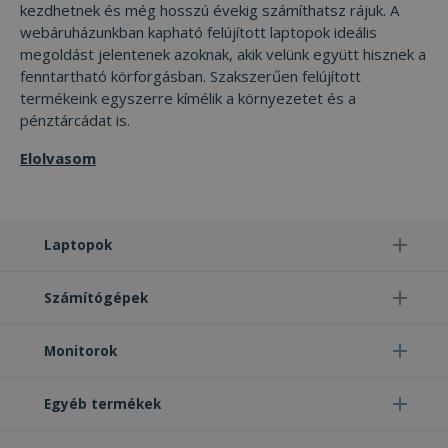
kezdhetnek és még hosszú évekig számíthatsz rájuk. A
webáruházunkban kapható felújított laptopok ideális
megoldást jelentenek azoknak, akik velünk együtt hisznek a
fenntartható körforgásban. Szakszerűen felújított
termékeink egyszerre kímélik a környezetet és a
pénztárcádat is.
Elolvasom
Laptopok
Számítógépek
Monitorok
Egyéb termékek