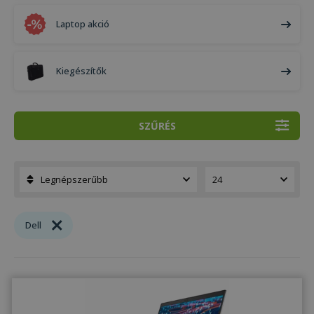
Laptop akció
Kiegészítők
SZŰRÉS
Dell