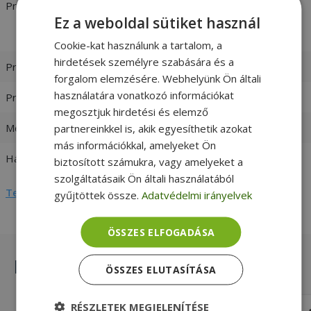
Processzor
Intel® Core™ i5-8250U 1.60 GHz
Ez a weboldal sütiket használ
[Max. Turbo Frequency 3.40 GHz]
4 Cores 8 Threads
Cookie-kat használunk a tartalom, a
hirdetések személyre szabására és a
Processzor család
Intel Core i5
forgalom elemzésére. Webhelyünk Ön általi
használatára vonatkozó információkat
Processzor generáció
8. Generáció
megosztjuk hirdetési és elemző
Memória (RAM)
8GB DDR4
partnereinkkel is, akik egyesíthetik azokat
más információkkal, amelyeket Ön
Háttértár
256GB (M.2) SSD
biztosított számukra, vagy amelyeket a
szolgáltatásaik Ön általi használatából
Teljes adatlap megtekintése
gyűjtöttek össze.
Adatvédelmi irányelvek
ÖSSZES ELFOGADÁSA
Hasonló termékek
ÖSSZES ELUTASÍTÁSA
RÉSZLETEK MEGJELENÍTÉSE