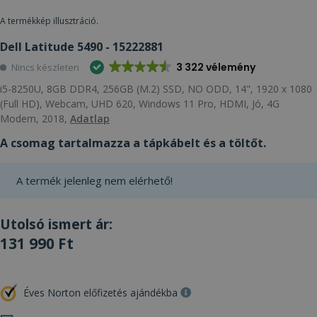
A termékkép illusztráció.
Dell Latitude 5490 - 15222881
3 322 vélemény
Nincs készleten
i5-8250U, 8GB DDR4, 256GB (M.2) SSD, NO ODD, 14", 1920 x 1080
(Full HD), Webcam, UHD 620, Windows 11 Pro, HDMI, Jó, 4G
Modem, 2018,
Adatlap
A csomag tartalmazza a tápkábelt és a töltőt.
A termék jelenleg nem elérhető!
Utolsó ismert ár:
131 990 Ft
Éves Norton előfizetés ajándékba