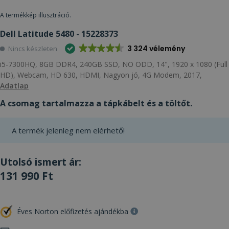
A termékkép illusztráció.
Dell Latitude 5480 - 15228373
3 324 vélemény
Nincs készleten
i5-7300HQ, 8GB DDR4, 240GB SSD, NO ODD, 14", 1920 x 1080 (Full
HD), Webcam, HD 630, HDMI, Nagyon jó, 4G Modem, 2017,
Adatlap
A csomag tartalmazza a tápkábelt és a töltőt.
A termék jelenleg nem elérhető!
Utolsó ismert ár:
131 990 Ft
Éves Norton előfizetés ajándékba