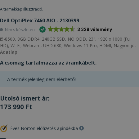
A termékkép illusztráció.
Dell OptiPlex 7460 AIO - 2130399
3 329 vélemény
Nincs készleten
i5-8500, 8GB DDR4, 240GB SSD, NO ODD, 23", 1920 x 1080 (Full
HD), Wi-Fi, Webcam, UHD 630, Windows 11 Pro, HDMI, Nagyon jó,
Adatlap
A csomag tartalmazza az áramkábelt.
A termék jelenleg nem elérhető!
Utolsó ismert ár:
173 990 Ft
Éves Norton előfizetés ajándékba