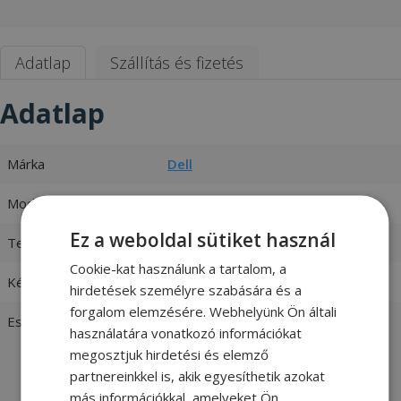
Adatlap
Szállítás és fizetés
Adatlap
Márka
Dell
Modell
OptiPlex 7460 AIO No Wifi
Ez a weboldal sütiket használ
Termékkód
2130590
Cookie-kat használunk a tartalom, a
Készlet
Raktáron 10+ db
hirdetések személyre szabására és a
forgalom elemzésére. Webhelyünk Ön általi
Esztétikai állapot
Nagyon jó:
Megkímélt állapotú
használatára vonatkozó információkat
felújított termék, tökéletes műszaki
megosztjuk hirdetési és elemző
állapotban. Gyakran az újjal
partnereinkkel is, akik egyesíthetik azokat
megegyező állapot. -
vásárlói
más információkkal, amelyeket Ön
értékelések és fotók