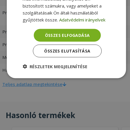
biztosított számukra, vagy amelyeket a
Processzor
Intel® Core™ i5-8500 3.00 GHz
szolgáltatásaik Ön általi használatából
[Max. Turbo Frequency 4.10 GHz]
gyűjtöttek össze.
Adatvédelmi irányelvek
Processzor család
Intel Core i5
ÖSSZES ELFOGADÁSA
Processzor generáció
8. Generáció
ÖSSZES ELUTASÍTÁSA
Memória (RAM)
8GB DDR4
RÉSZLETEK MEGJELENÍTÉSE
Háttértár
240GB SSD
Elengedhetetlenül
Teljesítmény
szükséges
Teljes adatlap megtekintése
Célzás
Funkcionalitás
Besorolatlan
Hasonló termékek