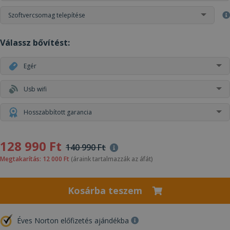
Szoftvercsomag telepítése
Válassz bővítést:
Egér
Usb wifi
Hosszabbított garancia
128 990 Ft
140 990 Ft
Megtakarítás: 12 000 Ft
(áraink tartalmazzák az áfát)
Kosárba teszem
Éves Norton előfizetés ajándékba