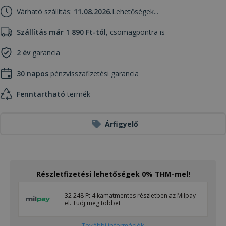
Várható szállítás:
11.08.2026.
Lehetőségek...
Szállítás már 1 890 Ft-tól
, csomagpontra is
2 év
garancia
30 napos
pénzvisszafizetési garancia
Fenntartható
termék
Árfigyelő
Részletfizetési lehetőségek 0% THM-mel!
32 248 Ft 4 kamatmentes részletben az Milpay-
el.
Tudj meg többet
További információk