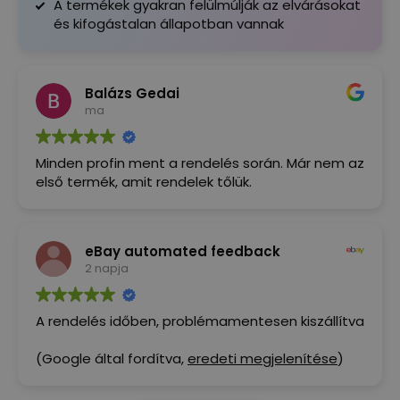
A termékek gyakran felülmúlják az elvárásokat
és kifogástalan állapotban vannak
Balázs Gedai
ma
Minden profin ment a rendelés során. Már nem az
első termék, amit rendelek tőlük.
eBay automated feedback
2 napja
A rendelés időben, problémamentesen kiszállítva
(Google által fordítva,
eredeti megjelenítése
)