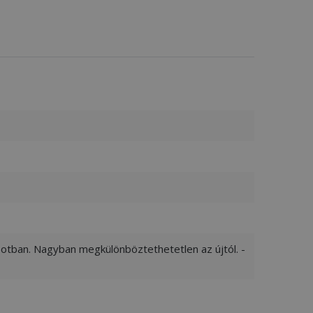
apotban. Nagyban megkülönböztethetetlen az újtól. -