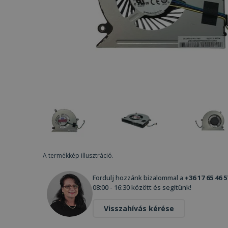
A termékkép illusztráció.
Fordulj hozzánk bizalommal a
+36 17 65 46 5
08:00 - 16:30 között és segítünk!
Visszahívás kérése