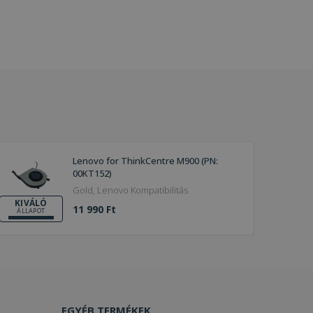
Lenovo for ThinkCentre M900 (PN:
00KT152)
Gold, Lenovo Kompatibilitás
KIVÁLÓ
11 990 Ft
ÁLLAPOT
EGYÉB TERMÉKEK