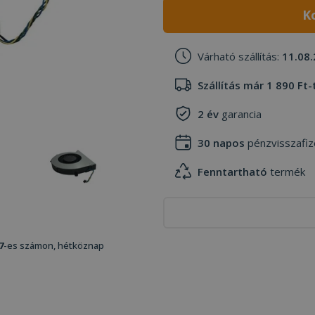
K
Várható szállítás:
11.08.
Szállítás már 1 890 Ft-
2 év
garancia
30 napos
pénzvisszafiz
Fenntartható
termék
7
-es számon, hétköznap