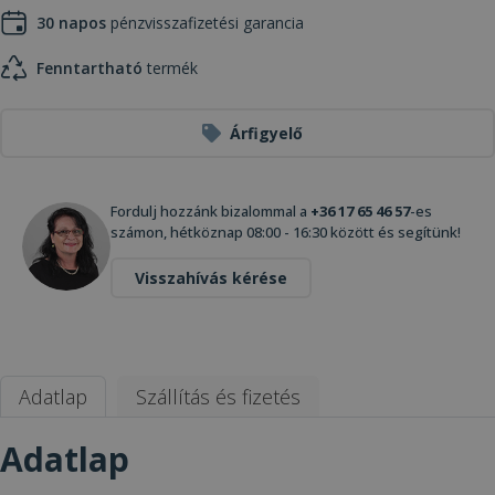
30 napos
pénzvisszafizetési garancia
Fenntartható
termék
Árfigyelő
Fordulj hozzánk bizalommal a
+36 17 65 46 57
-es
számon, hétköznap 08:00 - 16:30 között és segítünk!
Visszahívás kérése
Adatlap
Szállítás és fizetés
Adatlap