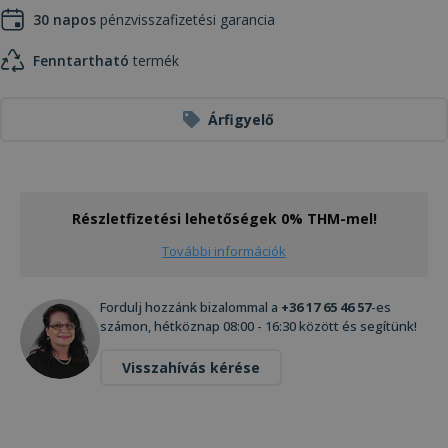
30 napos
pénzvisszafizetési garancia
Fenntartható
termék
Árfigyelő
Részletfizetési lehetőségek 0% THM-mel!
További információk
Fordulj hozzánk bizalommal a
+36 17 65 46 57
-es
számon, hétköznap 08:00 - 16:30 között és segítünk!
Visszahívás kérése