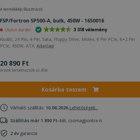
A termékkép illusztráció.
FSP/Fortron SP500-A, bulk, 450W - 1650016
3 318 vélemény
Utolsó darab!
Kiváló, 24 Pin, 4 Pin, Sata, Floppy Drive, Molex, 6 Pin PCIe, 6+2 Pin
PCIe, 450W, ATX,
Adatlap
20 890 Ft
áraink tartalmazzák az áfát
Kosárba teszem
Várható szállítás:
10.08.2026.
Lehetőségek...
Szállítás már 1 890 Ft-tól
, csomagpontra is
2 év
garancia