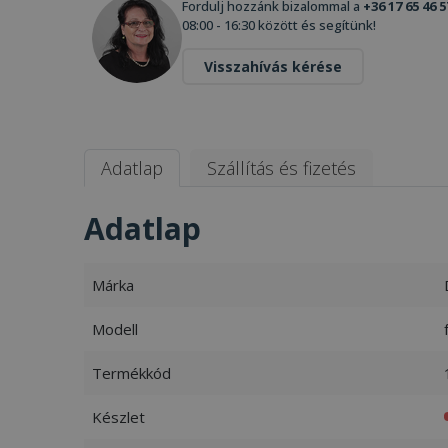
Fordulj hozzánk bizalommal a
+36 17 65 46 5
08:00 - 16:30 között és segítünk!
Visszahívás kérése
Adatlap
Szállítás és fizetés
Adatlap
Márka
Modell
Termékkód
Készlet