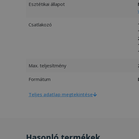
Esztétikai állapot
Csatlakozó
Max. teljesítmény
Formátum
Teljes adatlap megtekintése
Hasonló termékek