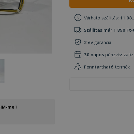
K
Várható szállítás:
11.08.
Szállítás már 1 890 Ft-
2 év
garancia
30 napos
pénzvisszafiz
Fenntartható
termék
THM-mel!