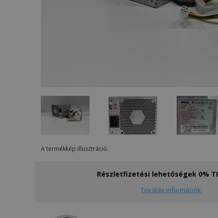
A termékkép illusztráció.
Részletfizetési lehetőségek 0% 
További információk