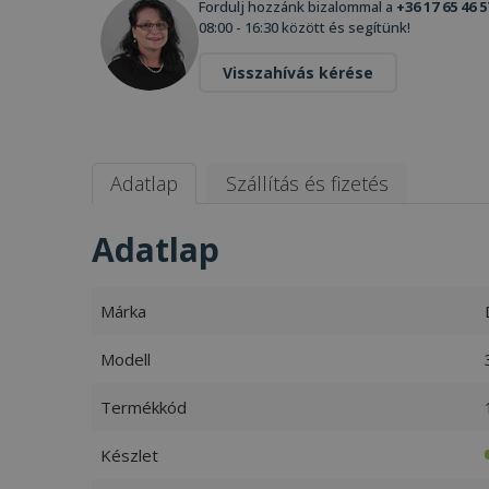
Fordulj hozzánk bizalommal a
+36 17 65 46 5
08:00 - 16:30 között és segítünk!
Visszahívás kérése
Adatlap
Szállítás és fizetés
Adatlap
Márka
Modell
Termékkód
Készlet