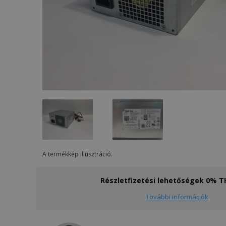
A termékkép illusztráció.
Részletfizetési lehetőségek 0% 
További információk