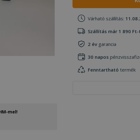
K
Várható szállítás:
11.08.
Szállítás már 1 890 Ft-
2 év
garancia
30 napos
pénzvisszafiz
Fenntartható
termék
THM-mel!