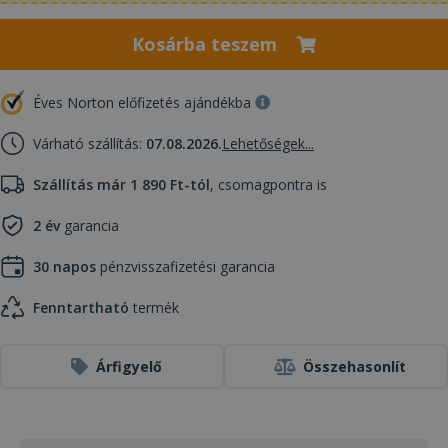
Kosárba teszem
Éves Norton előfizetés ajándékba
Várható szállítás:
07.08.2026.
Lehetőségek...
Szállítás már 1 890 Ft-tól
, csomagpontra is
2 év
garancia
30 napos
pénzvisszafizetési garancia
Fenntartható
termék
Árfigyelő
Összehasonlít