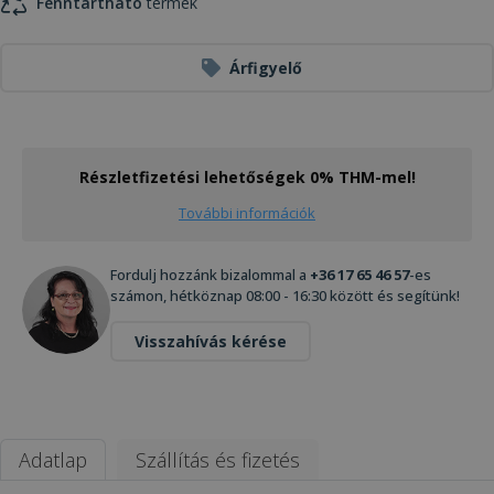
Fenntartható
termék
Árfigyelő
Részletfizetési lehetőségek 0% THM-mel!
További információk
Fordulj hozzánk bizalommal a
+36 17 65 46 57
-es
számon, hétköznap 08:00 - 16:30 között és segítünk!
Visszahívás kérése
Adatlap
Szállítás és fizetés