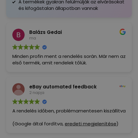
A termékek gyakran felülmúlják az elvárásokat
és kifogástalan állapotban vannak
Balázs Gedai
ma
Minden profin ment a rendelés során. Már nem az
első termék, amit rendelek tőlük.
eBay automated feedback
2 napja
A rendelés időben, problémamentesen kiszállítva
(Google által fordítva,
eredeti megjelenítése
)