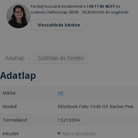
Fordulj hozzánk bizalommal a
+36 17 65 46 57
-es
számon, hétköznap 08:00 - 16:30 között és segítünk!
Visszahívás kérése
Adatlap
Szállítás és fizetés
Adatlap
Márka
HP
Modell
EliteBook Folio 1040 G3 Barbie Pink
Termékkód
15213694
Készlet
Nincs készleten