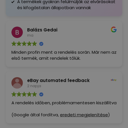
A termékek gyakran felülmúlják az elvárásokat
és kifogástalan állapotban vannak
Balázs Gedai
ma
Minden profin ment a rendelés során. Már nem az
első termék, amit rendelek tőlük.
eBay automated feedback
2 napja
A rendelés időben, problémamentesen kiszállítva
(Google által fordítva,
eredeti megjelenítése
)