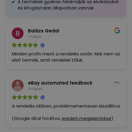
A termékek gyakran felülmúlják az elvárásokat
és kifogástalan állapotban vannak
Balázs Gedai
1 napja
Minden profin ment a rendelés során. Már nem az
első termék, amit rendelek tőlük.
eBay automated feedback
2 napja
A rendelés időben, problémamentesen kiszállítva
(Google által fordítva,
eredeti megjelenítése
)