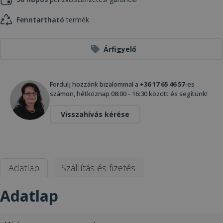
Fenntartható
termék
Árfigyelő
Fordulj hozzánk bizalommal a
+36 17 65 46 57
-es
számon, hétköznap 08:00 - 16:30 között és segítünk!
Visszahívás kérése
Adatlap
Szállítás és fizetés
Adatlap