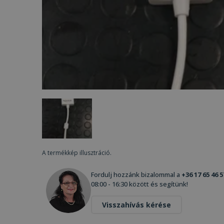
A termékkép illusztráció.
Fordulj hozzánk bizalommal a
+36 17 65 46 5
08:00 - 16:30 között és segítünk!
Visszahívás kérése