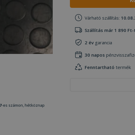
K
Várható szállítás:
10.08.
Szállítás már 1 890 Ft-
2 év
garancia
30 napos
pénzvisszafiz
Fenntartható
termék
7
-es számon, hétköznap