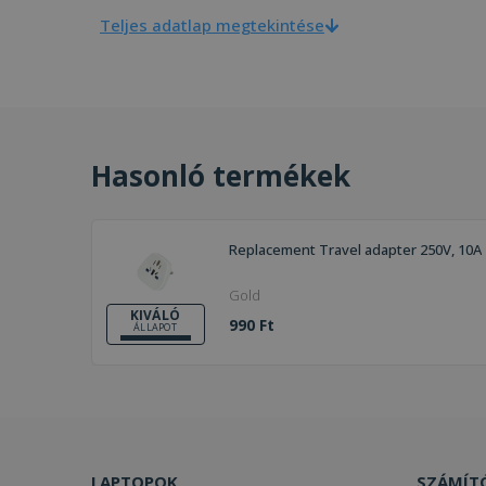
Teljes adatlap megtekintése
Hasonló termékek
Replacement Travel adapter 250V, 10A
Gold
KIVÁLÓ
990 Ft
ÁLLAPOT
LAPTOPOK
SZÁMÍT