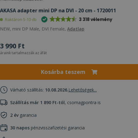
AKASA adapter mini DP na DVI - 20 cm - 1720011
3 318 vélemény
Raktáron 5-10 db
NEW, mini DP Male, DVI Female,
Adatlap
3 990 Ft
áraink tartalmazzák az áfát
Kosárba teszem
Várható szállítás:
10.08.2026.
Lehetőségek...
Szállítás már 1 890 Ft-tól
, csomagpontra is
2 év
garancia
30 napos
pénzvisszafizetési garancia