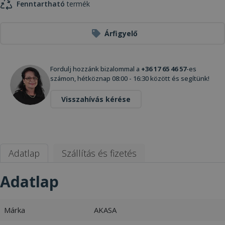
Fenntartható
termék
Árfigyelő
Fordulj hozzánk bizalommal a
+36 17 65 46 57
-es
számon, hétköznap 08:00 - 16:30 között és segítünk!
Visszahívás kérése
Adatlap
Szállítás és fizetés
Adatlap
Márka
AKASA