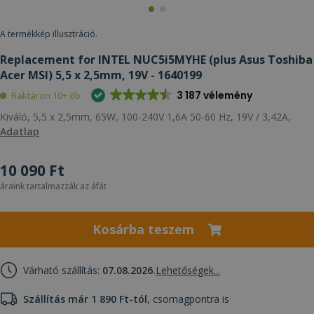
A termékkép illusztráció.
Replacement for INTEL NUC5i5MYHE (plus Asus Toshiba
Acer MSI) 5,5 x 2,5mm, 19V - 1640199
3 187 vélemény
Raktáron 10+ db
Kiváló, 5,5 x 2,5mm, 65W, 100-240V 1,6A 50-60 Hz, 19V / 3,42A,
Adatlap
10 090 Ft
áraink tartalmazzák az áfát
Kosárba teszem
Várható szállítás:
07.08.2026.
Lehetőségek...
Szállítás már 1 890 Ft-tól
, csomagpontra is