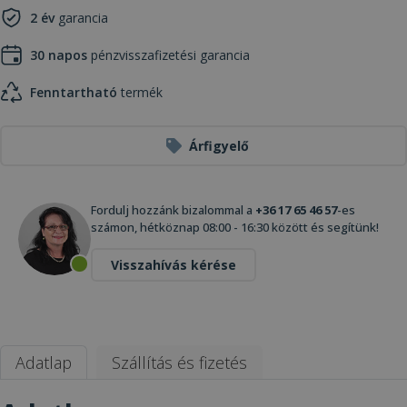
2 év
garancia
30 napos
pénzvisszafizetési garancia
Fenntartható
termék
Árfigyelő
Fordulj hozzánk bizalommal a
+36 17 65 46 57
-es
számon, hétköznap 08:00 - 16:30 között és segítünk!
Visszahívás kérése
Adatlap
Szállítás és fizetés