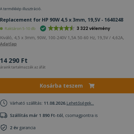
A termékkép illusztráció.
Replacement for HP 90W 4,5 x 3mm, 19,5V - 1640248
3 322 vélemény
Raktáron 5-10 db
Kiváló, 4,5 x 3mm, 90W, 100-240V 1,5A 50-60 Hz, 19,5V / 4,62A,
Adatlap
14 290 Ft
áraink tartalmazzák az áfát
Kosárba teszem
Várható szállítás:
11.08.2026.
Lehetőségek...
Szállítás már 1 890 Ft-tól
, csomagpontra is
2 év
garancia