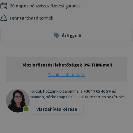
30 napos
pénzvisszafizetési garancia
Fenntartható
termék
Árfigyelő
Részletfizetési lehetőségek 0% THM-mel!
További információk
Fordulj hozzánk bizalommal a
+36 17 65 46 57
-es
számon, hétköznap 08:00 - 16:30 között és segítünk!
Visszahívás kérése