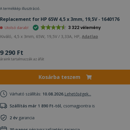
A termékkép illusztráció.
Replacement for HP 65W 4,5 x 3mm, 19,5V - 1640176
3 322 vélemény
Utolsó darab!
Kiváló, 4,5 x 3mm, 65W, 19,5V / 3,33A, HP,
Adatlap
9 290 Ft
áraink tartalmazzák az áfát
Kosárba teszem
Várható szállítás:
10.08.2026.
Lehetőségek...
Szállítás már 1 890 Ft-tól
, csomagpontra is
2 év
garancia
30 napos
pénzvisszafizetési garancia