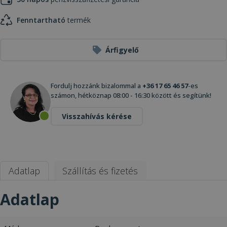
Fenntartható
termék
Árfigyelő
Fordulj hozzánk bizalommal a
+36 17 65 46 57
-es
számon, hétköznap 08:00 - 16:30 között és segítünk!
Visszahívás kérése
Adatlap
Szállítás és fizetés
Adatlap