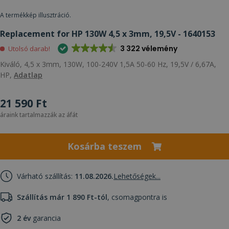
A termékkép illusztráció.
Replacement for HP 130W 4,5 x 3mm, 19,5V - 1640153
3 322 vélemény
Utolsó darab!
Kiváló, 4,5 x 3mm, 130W, 100-240V 1,5A 50-60 Hz, 19,5V / 6,67A,
HP,
Adatlap
21 590 Ft
áraink tartalmazzák az áfát
Kosárba teszem
Várható szállítás:
11.08.2026.
Lehetőségek...
Szállítás már 1 890 Ft-tól
, csomagpontra is
2 év
garancia