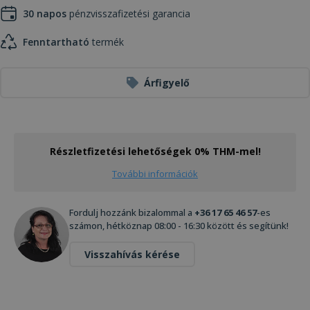
30 napos
pénzvisszafizetési garancia
Fenntartható
termék
Árfigyelő
Részletfizetési lehetőségek 0% THM-mel!
További információk
Fordulj hozzánk bizalommal a
+36 17 65 46 57
-es
számon, hétköznap 08:00 - 16:30 között és segítünk!
Visszahívás kérése