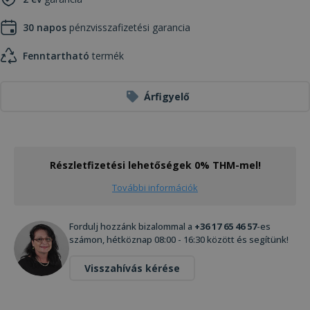
30 napos
pénzvisszafizetési garancia
Fenntartható
termék
Árfigyelő
Részletfizetési lehetőségek 0% THM-mel!
További információk
Fordulj hozzánk bizalommal a
+36 17 65 46 57
-es
számon, hétköznap 08:00 - 16:30 között és segítünk!
Visszahívás kérése