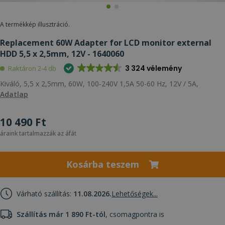
A termékkép illusztráció.
Replacement 60W Adapter for LCD monitor external
HDD 5,5 x 2,5mm, 12V - 1640060
3 324 vélemény
Raktáron 2-4 db
Kiváló, 5,5 x 2,5mm, 60W, 100-240V 1,5A 50-60 Hz, 12V / 5A,
Adatlap
10 490 Ft
áraink tartalmazzák az áfát
Kosárba teszem
Várható szállítás:
11.08.2026.
Lehetőségek...
Szállítás már 1 890 Ft-tól
, csomagpontra is