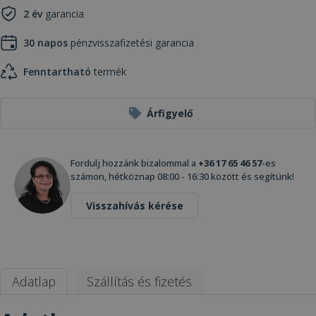
2 év
garancia
30 napos
pénzvisszafizetési garancia
Fenntartható
termék
Árfigyelő
Fordulj hozzánk bizalommal a
+36 17 65 46 57
-es
számon, hétköznap 08:00 - 16:30 között és segítünk!
Visszahívás kérése
Adatlap
Szállítás és fizetés