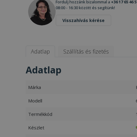
Fordulj hozzánk bizalommal a
+36 17 65 46 5
08:00 - 16:30 között és segítünk!
Visszahívás kérése
Adatlap
Szállítás és fizetés
Adatlap
Márka
Modell
Termékkód
Készlet