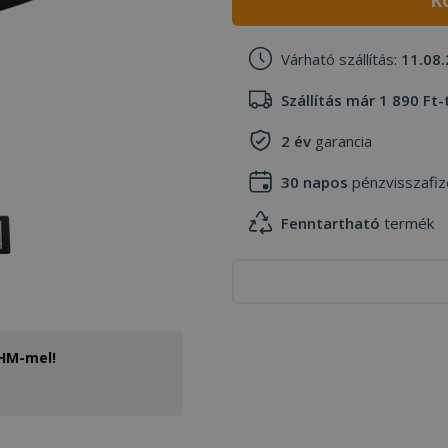
K
Várható szállítás:
11.08.
Szállítás már 1 890 Ft-
2 év
garancia
30 napos
pénzvisszafiz
Fenntartható
termék
THM-mel!