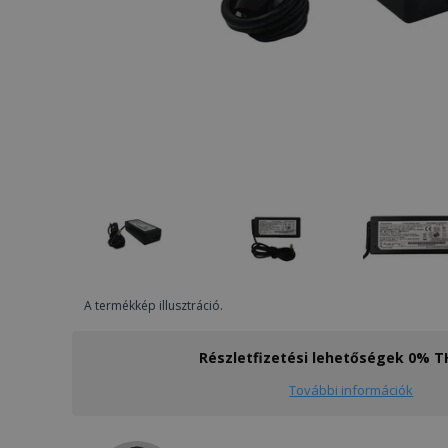
A termékkép illusztráció.
Részletfizetési lehetőségek 0% 
További információk