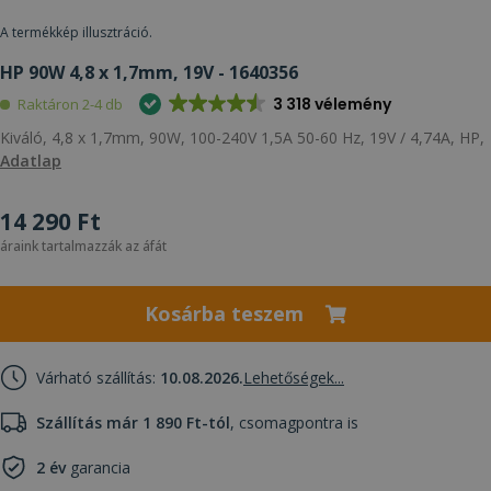
A termékkép illusztráció.
HP 90W 4,8 x 1,7mm, 19V - 1640356
3 318 vélemény
Raktáron 2-4 db
Kiváló, 4,8 x 1,7mm, 90W, 100-240V 1,5A 50-60 Hz, 19V / 4,74A, HP,
Adatlap
14 290 Ft
áraink tartalmazzák az áfát
Kosárba teszem
Várható szállítás:
10.08.2026.
Lehetőségek...
Szállítás már 1 890 Ft-tól
, csomagpontra is
2 év
garancia