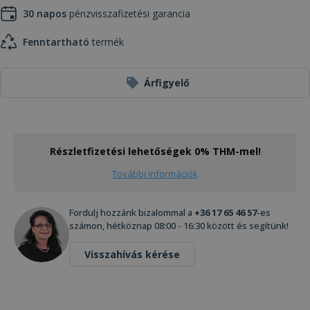
30 napos
pénzvisszafizetési garancia
Fenntartható
termék
Árfigyelő
Részletfizetési lehetőségek 0% THM-mel!
További információk
Fordulj hozzánk bizalommal a
+36 17 65 46 57
-es
számon, hétköznap 08:00 - 16:30 között és segítünk!
Visszahívás kérése