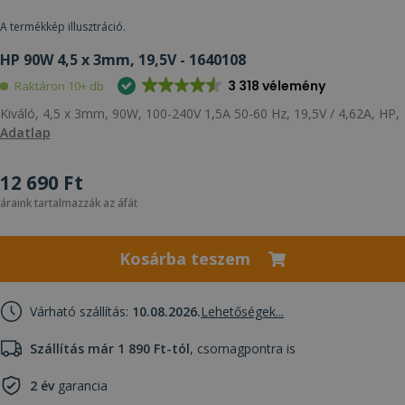
A termékkép illusztráció.
HP 90W 4,5 x 3mm, 19,5V - 1640108
3 318 vélemény
Raktáron 10+ db
Kiváló, 4,5 x 3mm, 90W, 100-240V 1,5A 50-60 Hz, 19,5V / 4,62A, HP,
Adatlap
12 690 Ft
áraink tartalmazzák az áfát
Kosárba teszem
Várható szállítás:
10.08.2026.
Lehetőségek...
Szállítás már 1 890 Ft-tól
, csomagpontra is
2 év
garancia