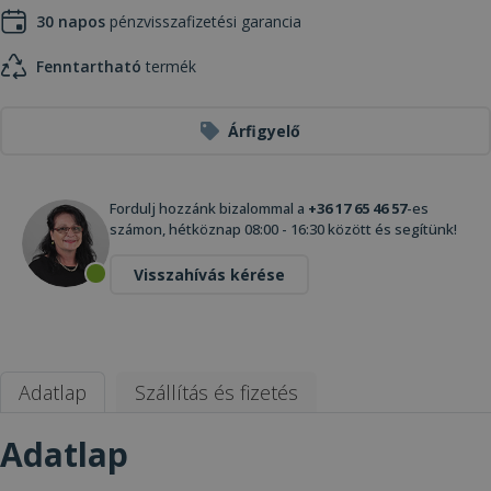
30 napos
pénzvisszafizetési garancia
Fenntartható
termék
Árfigyelő
Fordulj hozzánk bizalommal a
+36 17 65 46 57
-es
számon, hétköznap 08:00 - 16:30 között és segítünk!
Visszahívás kérése
Adatlap
Szállítás és fizetés
Adatlap