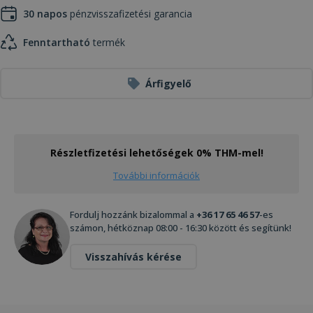
30 napos
pénzvisszafizetési garancia
Fenntartható
termék
Árfigyelő
Részletfizetési lehetőségek 0% THM-mel!
További információk
Fordulj hozzánk bizalommal a
+36 17 65 46 57
-es
számon, hétköznap 08:00 - 16:30 között és segítünk!
Visszahívás kérése