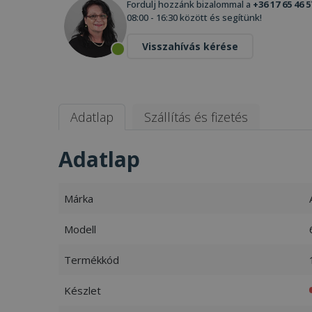
Fordulj hozzánk bizalommal a
+36 17 65 46 5
08:00 - 16:30 között és segítünk!
Visszahívás kérése
Adatlap
Szállítás és fizetés
Adatlap
Márka
Modell
Termékkód
Készlet