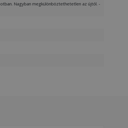
apotban. Nagyban megkülönböztethetetlen az újtól. -