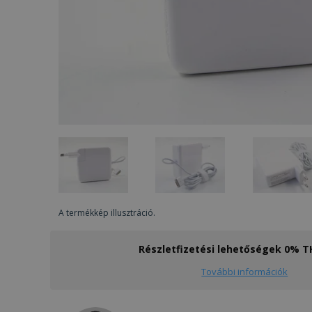
A termékkép illusztráció.
Részletfizetési lehetőségek 0% 
További információk