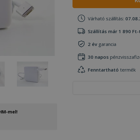
K
Várható szállítás:
07.08.
Szállítás már 1 890 Ft-
2 év
garancia
30 napos
pénzvisszafiz
Fenntartható
termék
THM-mel!