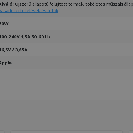
Kiváló:
Újszerű állapotú felújított termék, tökéletes műszaki áll
vásárlói értékelések és fotók
60W
100-240V 1,5A 50-60 Hz
16,5V / 3,65A
Apple